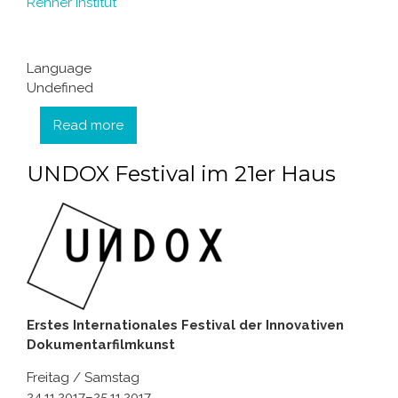
Renner Institut
Language
Undefined
Read more
about 4. Barbara Prammer Symposium
UNDOX Festival im 21er Haus
Erstes Internationales Festival der Innovativen
Dokumentarfilmkunst
Freitag / Samstag
24.11.2017–25.11.2017