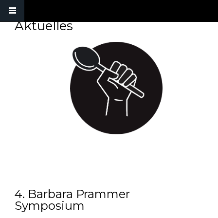
Aktuelles
MIGRATING KITCHEN
4. Barbara Prammer
Symposium