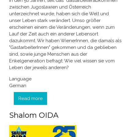
In den 50 Jahren, seit das "Gastarbeiterabkommen"
zwischen Jugoslawien und Österreich
unterzeichnet wurde, haben sich die Welt und
unser Leben stark verändert. Umso größer
erscheinen einem die Veränderungen, wenn zum
Lauf der Zeit auch ein anderer Lebensort
dazukommt. Wir haben WienerInnen, die damals als
"GastarbeiterInnen" gekommen und da geblieben
sind, sowie junge Menschen aus der
Enkelgeneration befragt: Wie viel wissen sie vom
Leben der jeweils anderen?
Language
German
Read more
about Alt trifft Jung - Jung trifft Alt
Shalom OIDA