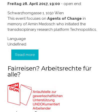
Freitag 28. April 2017, 19:00
- open end
Schwarzhorngasse 1, 1050 Wien
This event focuses on
Agents of Change
in
memory of Armin Medosch who initiated the
transdisciplinary research platform Technopolitics.
Language
Undefined
Read more
about Agents of Change - Change the
Agents
Fairreisen? Arbeitsrechte für
alle?