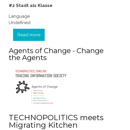
#2 Stadt als Klasse
Language
Undefined
Read more
about Stadt als Klasse - Picknick
Agents of Change - Change
the Agents
TECHNOPOLITICS meets
Migrating Kitchen