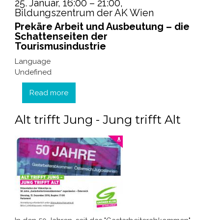
25. Januar, 16:00 – 21:00,
Bildungszentrum der AK Wien
Prekäre Arbeit und Ausbeutung – die
Schattenseiten der
Tourismusindustrie
Language
Undefined
Read more
about Fairreisen? Arbeitsrechte für alle?
Alt trifft Jung - Jung trifft Alt