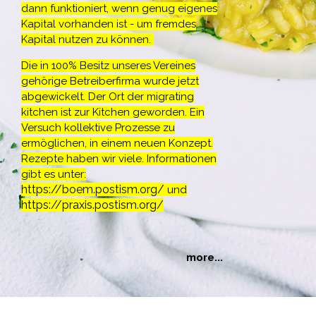
dann funktioniert, wenn genug eigenes
Kapital vorhanden ist - um fremdes
Kapital nutzen zu können.
Die in 100% Besitz unseres Vereines
gehörige Betreiberfirma wurde jetzt
abgewickelt. Der Ort der migrating
kitchen ist zur Kitchen geworden. Ein
Versuch kollektive Prozesse zu
ermöglichen, in einem neuen Konzept.
Rezepte haben wir viele. Informationen
gibt es unter:
https://boem.postism.org/
und
https://praxis.postism.org/
more...